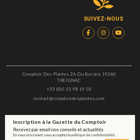
SUIVEZ-NOUS
Comptoir Des Plantes ZA Du Borzeix 19260
TREIGNAC
+33 (0)5 55 98 19 50
contact@comptoirdesplantes.com
Inscription à la Gazette du Comptoir
Recevez par email nos conseils et actualités
En vous inscrivant, vous acceptez la
politique de confidentialité