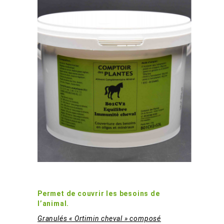
Equilibre Immunité Cheval B01CV2
Permet de couvrir les besoins de
l’animal.
Granulés « Ortimin cheval » composé