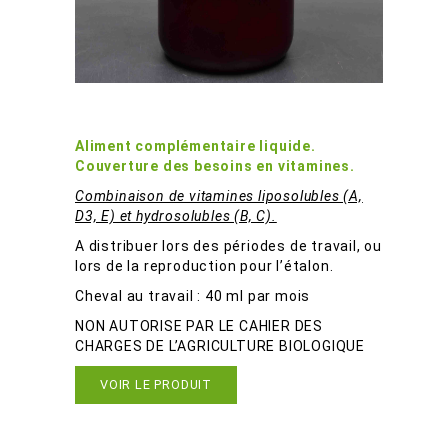
Vitamines AD3E C K PP B+
Aliment complémentaire liquide.
Couverture des besoins en vitamines.
Combinaison de vitamines liposolubles (A,
D3, E) et hydrosolubles (B, C).
A distribuer lors des périodes de travail, ou
lors de la reproduction pour l’étalon.
Cheval au travail : 40 ml par mois
NON AUTORISE PAR LE CAHIER DES
CHARGES DE L’AGRICULTURE BIOLOGIQUE
VOIR LE PRODUIT