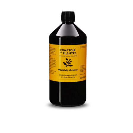
Oligo'Alg Equilibre De L'organisme