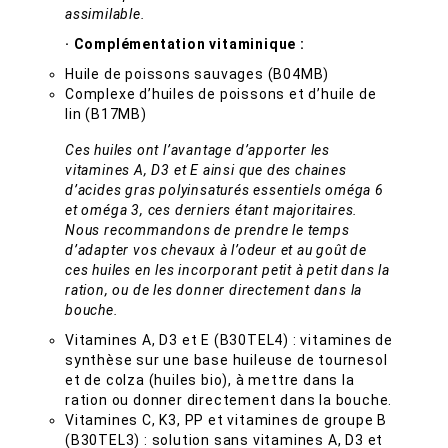
assimilable.
· Complémentation vitaminique :
Huile de poissons sauvages (B04MB)
Complexe d’huiles de poissons et d’huile de
lin (B17MB)
Ces huiles ont l’avantage d’apporter les
vitamines A, D3 et E ainsi que des chaines
d’acides gras polyinsaturés essentiels oméga 6
et oméga 3, ces derniers étant majoritaires.
Nous recommandons de prendre le temps
d’adapter vos chevaux à l’odeur et au goût de
ces huiles en les incorporant petit à petit dans la
ration, ou de les donner directement dans la
bouche.
Vitamines A, D3 et E (B30TEL4) : vitamines de
synthèse sur une base huileuse de tournesol
et de colza (huiles bio), à mettre dans la
ration ou donner directement dans la bouche.
Vitamines C, K3, PP et vitamines de groupe B
(B30TEL3) : solution sans vitamines A, D3 et