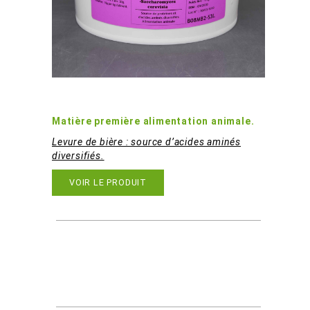
Levure De Bière B08MB2
Matière première alimentation animale.
Levure de bière : source d’acides aminés
diversifiés.
VOIR LE PRODUIT
Booster l'immunité de votre
cheval avec des oligos-éléments
et des cures de vitamines