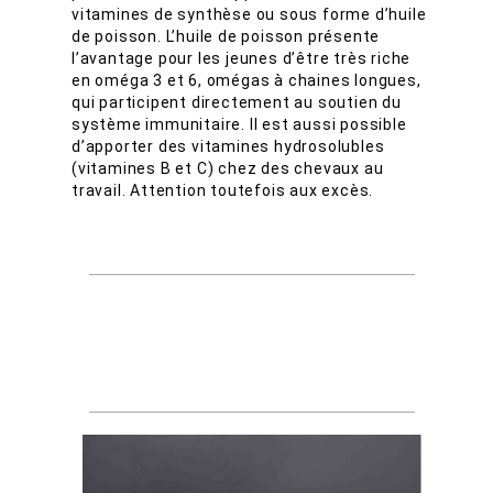
vitamines de synthèse ou sous forme d’huile
de poisson. L’huile de poisson présente
l’avantage pour les jeunes d’être très riche
en oméga 3 et 6, omégas à chaines longues,
qui participent directement au soutien du
système immunitaire. Il est aussi possible
d’apporter des vitamines hydrosolubles
(vitamines B et C) chez des chevaux au
travail. Attention toutefois aux excès.
Découvrez nos solutions Oligos
et minéraux pour entretenir le
métabolisme du cheval