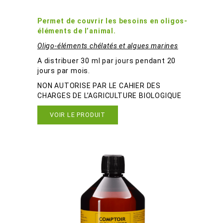
Cheval Chélates B29TEO
Permet de couvrir les besoins en oligos-
éléments de l’animal.
Oligo-éléments chélatés et algues marines
A distribuer 30 ml par jours pendant 20
jours par mois.
NON AUTORISE PAR LE CAHIER DES
CHARGES DE L’AGRICULTURE BIOLOGIQUE
VOIR LE PRODUIT