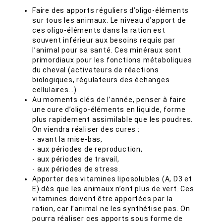
Faire des apports réguliers d’oligo-éléments
sur tous les animaux. Le niveau d’apport de
ces oligo-éléments dans la ration est
souvent inférieur aux besoins requis par
l’animal pour sa santé. Ces minéraux sont
primordiaux pour les fonctions métaboliques
du cheval (activateurs de réactions
biologiques, régulateurs des échanges
cellulaires…)
Au moments clés de l’année, penser à faire
une cure d’oligo-éléments en liquide, forme
plus rapidement assimilable que les poudres.
On viendra réaliser des cures :
- avant la mise-bas,
- aux périodes de reproduction,
- aux périodes de travail,
- aux périodes de stress.
Apporter des vitamines liposolubles (A, D3 et
E) dès que les animaux n’ont plus de vert. Ces
vitamines doivent être apportées par la
ration, car l’animal ne les synthétise pas. On
pourra réaliser ces apports sous forme de