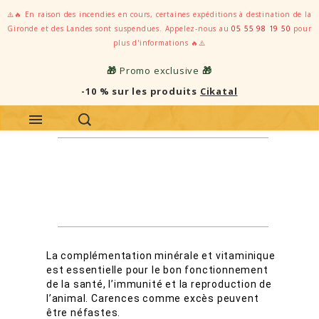
⚠️🔥 En raison des incendies en cours, certaines expéditions à destination de la
Gironde et des Landes sont suspendues. Appelez-nous au
05 55 98 19 50
pour
plus d'informations 🔥⚠️
🎁
Promo exclusive
🎁
-10 % sur les produits
Cikatal
Complémentation cheval
Minéraux, oligo-éléments et
vitamines
La complémentation minérale et vitaminique
est essentielle pour le bon fonctionnement
de la santé, l’immunité et la reproduction de
l’animal. Carences comme excès peuvent
être néfastes.