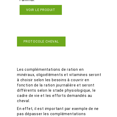
VOIR LE PRODUIT
Pour plus d'infos
PROTOCOLE CHEVAL
Pour approfondir...
Les complémentations de ration en
minéraux, oligoéléments et vitamines seront
à choisir selon les besoins à couvrir en
fonction de la ration journalière et seront
différents selon le stade physiologique, le
cadre de vie et les efforts demandés au
cheval.
En effet, il est important par exemple de ne
pas dépasser les complémentations