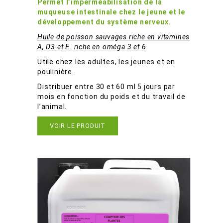
Permet l’imperméabilisation de la
muqueuse intestinale chez le jeune et le
développement du système nerveux.
Huile de poisson sauvages
riche en vitamines
A, D3 et E. riche en oméga 3 et 6
Utile chez les adultes, les jeunes et en
poulinière.
Distribuer entre 30 et 60 ml 5 jours par
mois en fonction du poids et du travail de
l’animal.
VOIR LE PRODUIT