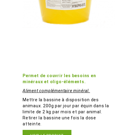
Equilibre Ovins Equins Bassine
B02PN5
P
ermet de
couvrir les besoins en
minéraux et oligo-éléments.
Aliment complémentaire minéral.
Mettre la bassine à disposition des
animaux. 200g par jour par équin dans la
limite de 2 kg par mois et par animal.
Retirer la bassine une fois la dose
atteinte.