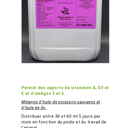
Huile De Poisson Et Huile De Lin
B17MB
Permet des apports de vitamines A, D3 et
E et d’omégas 3 et 6.
Mélange d’huile de poissons sauvages et
d’huile de lin.
Distribuer entre 30 et 60 ml 5 jours par
mois en fonction du poids et du travail de
l’animal.