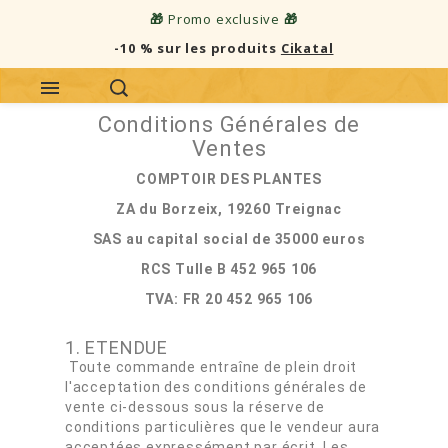
🎁
Promo exclusive
🎁
-10 % sur les produits
Cikatal
Conditions Générales de
Ventes
COMPTOIR DES PLANTES
ZA du Borzeix, 19260 Treignac
SAS au capital social de 35000 euros
RCS Tulle B 452 965 106
TVA: FR 20 452 965 106
1. ETENDUE
Toute commande entraîne de plein droit
l'acceptation des conditions générales de
vente ci-dessous sous la réserve de
conditions particulières que le vendeur aura
acceptées expressément par écrit. Les