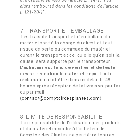
et troisième alinéas de l'article L.114-1. Il est
alors remboursé dans les conditions de l'article
L.121-20-1
".
7. TRANSPORT ET EMBALLAGE
Les frais de transport et d'emballage du
matériel sont à la charge du client et tout
risque de perte ou dommage du matériel
durant le transport et ce, qu'elle qu'en soit la
cause, sera supporté par le transporteur.
L'acheteur est tenu de vérifier et de tester
dès sa réception le matériel reçu.
Toute
réclamation doit être dans un délai de 48
heures après réception de la livraison, par fax
ou par mail
(
contact@comptoirdesplantes.com
).
8. LIMITE DE RESPONSABILITE
La responsabilité de l'utilisation des produits
et du matériel incombe à l'acheteur, le
Comptoir des Plantes ne peut être tenu en