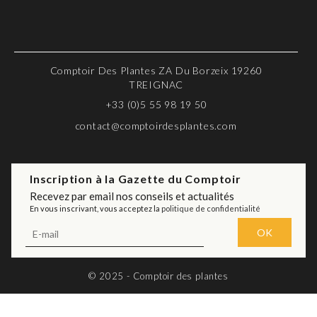
Comptoir Des Plantes ZA Du Borzeix 19260
TREIGNAC
+33 (0)5 55 98 19 50
contact@comptoirdesplantes.com
Inscription à la Gazette du Comptoir
Recevez par email nos conseils et actualités
En vous inscrivant, vous acceptez la
politique de confidentialité
© 2025 - Comptoir des plantes