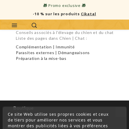
🎁
Promo exclusive
🎁
-10 % sur les produits
Cikatal
Conseils associés à l'élevage du chien et du chat
Liste des pages dans Chien | Chat :
Complémentation | Immunité
Parasites externes | Démangeaisons
Préparation à la mise-bas
Boutique
Ce site Web utilise ses propres cookies et ceux
Services
de tiers pour améliorer nos services et vous
montrer des publicités liées à vos préférences