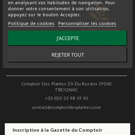
en analysant vos habitudes de navigation. Pour
donner votre consentement à son utilisation,
appuyez sur le bouton Accepter.
Politique de cookies
Personnaliser les cookies
SUIVEZ-NOUS
J'ACCEPTE
REJETER TOUT
Comptoir Des Plantes ZA Du Borzeix 19260
TREIGNAC
+33 (0)5 55 98 19 50
contact@comptoirdesplantes.com
Inscription à la Gazette du Comptoir