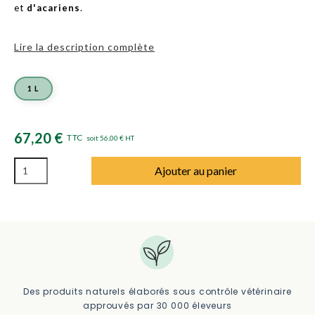
et
d'acariens
.
Lire la description complète
1 L
67,20 €
TTC
soit 56,00 € HT
Ajouter au panier
Des produits naturels élaborés sous contrôle vétérinaire
approuvés par 30 000 éleveurs