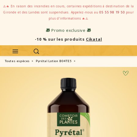
⚠️🔥 En raison des incendies en cours, certaines expéditions à destination de la
Gironde et des Landes sont suspendues. Appelez-nous au
05 55 98 19 50
pour
plus d'informations 🔥⚠️
🎁
Promo exclusive
🎁
-10 % sur les produits
Cikatal
Toutes espèces
Pyrétal Lotion B04TE5