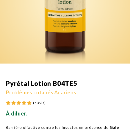
Pyrétal Lotion B04TE5
Problèmes cutanés Acariens
(5 avis)
À diluer.
Barrière olfactive contre les insectes en présence de
Gale