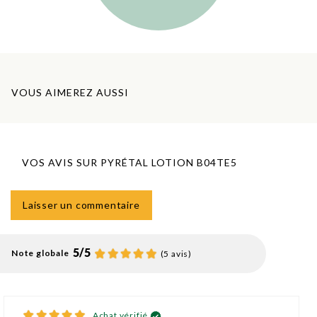
VOUS AIMEREZ AUSSI
VOS AVIS SUR PYRÉTAL LOTION B04TE5
Laisser un commentaire
5
/
5
Note globale
(5 avis)
Achat vérifié