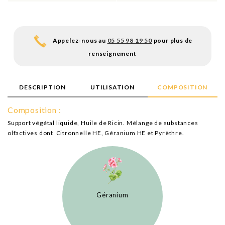
Appelez-nous au
05 55 98 19 50
pour plus de
renseignement
DESCRIPTION
UTILISATION
COMPOSITION
Composition :
Support végétal liquide, Huile de Ricin. Mélange de substances
olfactives dont Citronnelle HE, Géranium HE et Pyrèthre.
Géranium