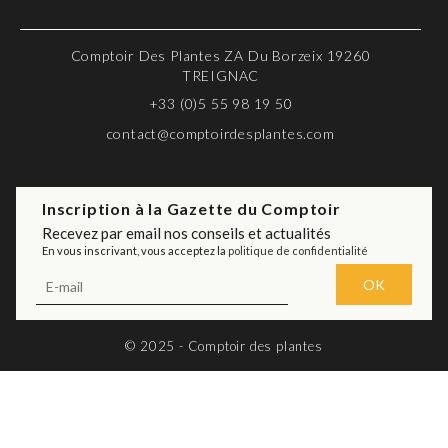
Comptoir Des Plantes ZA Du Borzeix 19260
TREIGNAC
+33 (0)5 55 98 19 50
contact@comptoirdesplantes.com
Inscription à la Gazette du Comptoir
Recevez par email nos conseils et actualités
En vous inscrivant, vous acceptez la
politique de confidentialité
© 2025 - Comptoir des plantes