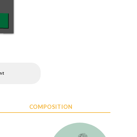
nt
COMPOSITION