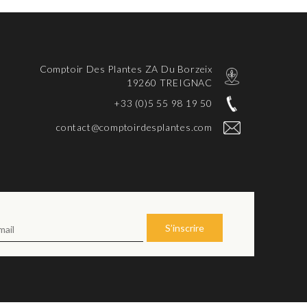
Comptoir Des Plantes ZA Du Borzeix
19260 TREIGNAC
+33 (0)5 55 98 19 50
contact@comptoirdesplantes.com