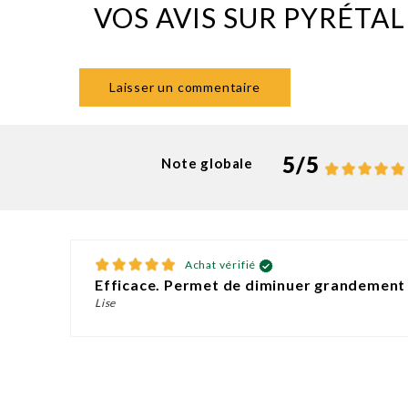
VOS AVIS SUR PYRÉTA
Laisser un commentaire
5
/
5
Note globale
Achat vérifié
Efficace. Permet de diminuer grandement
Lise