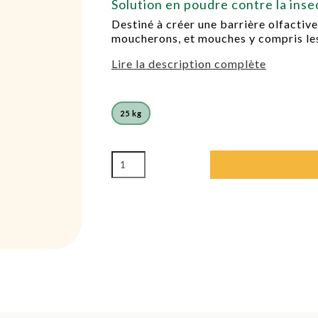
Solution en poudre contre la ins
Destiné à créer une barrière olfactive 
moucherons, et mouches y compris le
Lire la description complète
25 kg