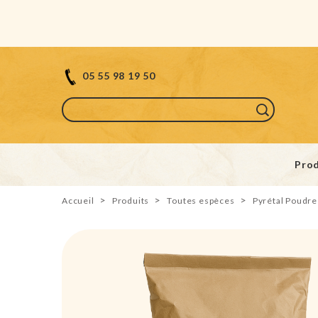
05 55 98 19 50
Prod
Accueil
Produits
Toutes espèces
Pyrétal Poudr