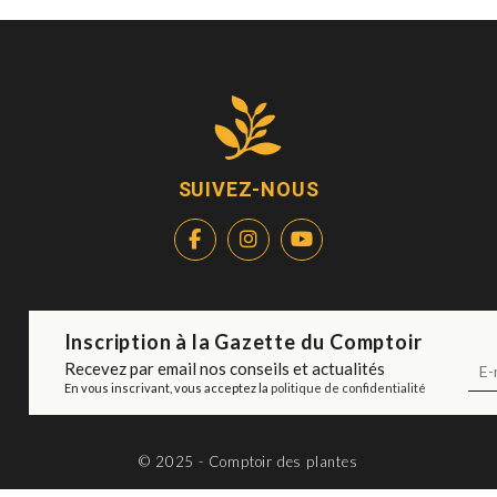
SUIVEZ-NOUS
Inscription à la Gazette du Comptoir
Recevez par email nos conseils et actualités
En vous inscrivant, vous acceptez la
politique de confidentialité
© 2025 - Comptoir des plantes