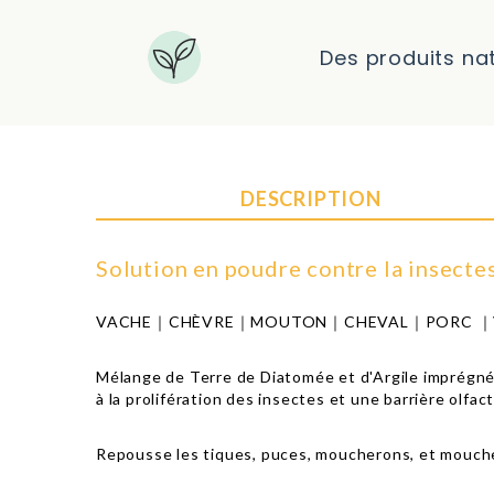
Des produits na
DESCRIPTION
Solution en poudre contre la insect
VACHE｜CHÈVRE｜MOUTON｜CHEVAL｜PORC ｜V
Mélange de Terre de Diatomée et d'Argile imprégnée
à la prolifération des insectes et une barrière olfac
Repousse les tiques, puces, moucherons, et mouch