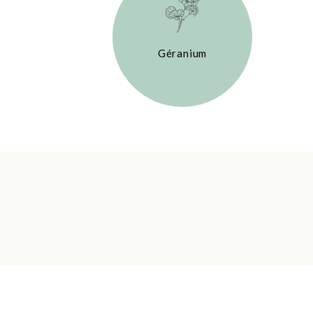
Géranium