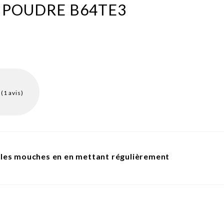
L POUDRE B64TE3
(1 avis)
 les mouches en en mettant régulièrement