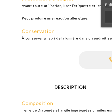
Pol
Avant toute utilisation, lisez l’étiquette et les inf
Peut produire une réaction allergique.
Conservation
À conserver à l’abri de la lumière dans un endroit sec
DESCRIPTION
Composition
Terre de Diatomée et argile imprégnées d'huiles ess