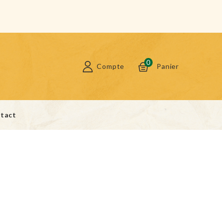
0
Compte
Panier
tact