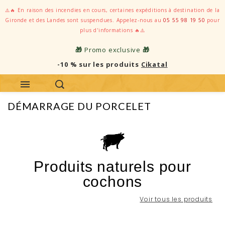
⚠️🔥 En raison des incendies en cours, certaines expéditions à destination de la
Gironde et des Landes sont suspendues. Appelez-nous au
05 55 98 19 50
pour
plus d'informations 🔥⚠️
🎁
Promo exclusive
🎁
-10 % sur les produits
Cikatal
DÉMARRAGE DU PORCELET
Produits naturels pour
cochons
Voir tous les produits