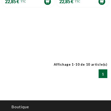
22,85 €
22,85 €
TTC
TTC
Affichage 1-10 de 10 article(s)
1
Boutique