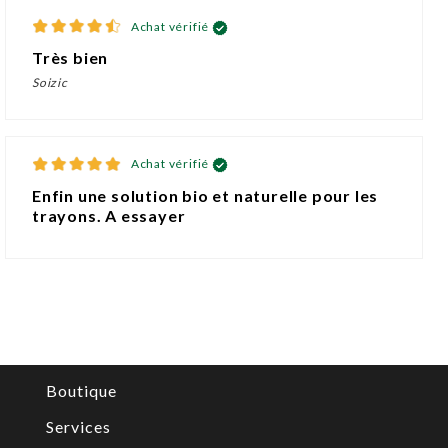
Achat vérifié
Très bien
Soizic
Achat vérifié
Enfin une solution bio et naturelle pour les
trayons. A essayer
Boutique
Services