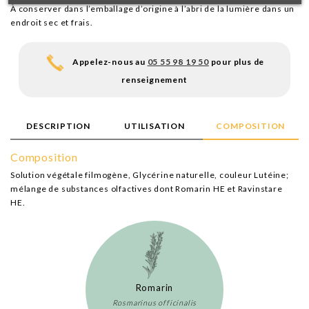
À conserver dans l’emballage d’origine à l’abri de la lumière dans un
endroit sec et frais.
Appelez-nous au
05 55 98 19 50
pour plus de
renseignement
DESCRIPTION
UTILISATION
COMPOSITION
Composition
Solution végétale filmogène, Glycérine naturelle, couleur Lutéine;
mélange de substances olfactives dont Romarin HE et Ravinstare
HE.
Romarin
Rosmarinus officinalis