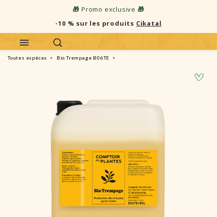
🎁
Promo exclusive
🎁
-10 % sur les produits
Cikatal
Toutes espèces
Bio Trempage B06TE