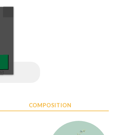
nt
COMPOSITION