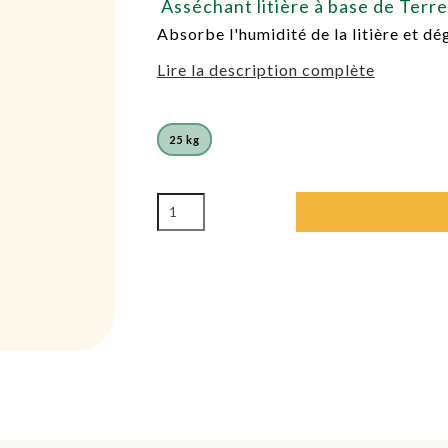
Asséchant litière à base de Terr
Absorbe l'humidité de la litière et d
Lire la description complète
25 kg