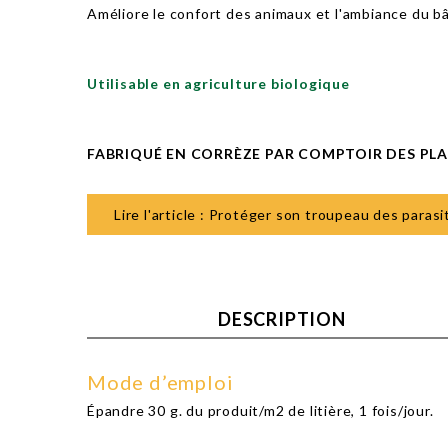
Améliore le confort des animaux et l'ambiance du b
Utilisable en agriculture biologique
FABRIQUÉ EN CORRÈZE PAR COMPTOIR DES PL
Lire l'article : Protéger son troupeau des para
DESCRIPTION
Mode d’emploi
Épandre 30 g. du produit/m2 de litière, 1 fois/jour.