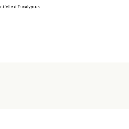
ntielle d'Eucalyptus