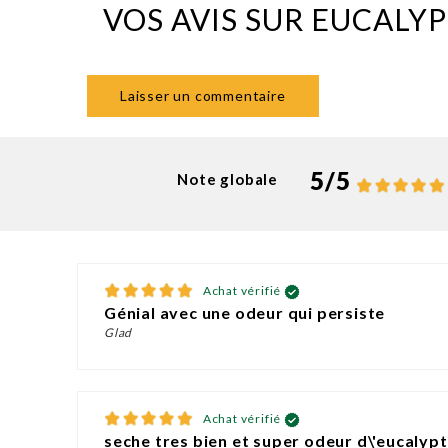
VOS AVIS SUR EUCALY
Laisser un commentaire
5
/
5
Note globale
Achat vérifié
Génial avec une odeur qui persiste
Glad
Achat vérifié
seche tres bien et super odeur d\'eucalyp