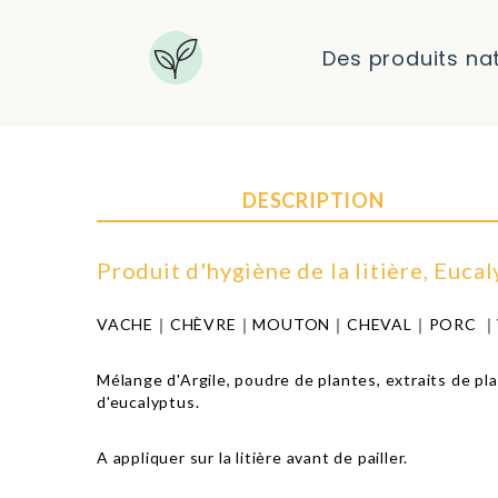
Des produits na
DESCRIPTION
Produit d'hygiène de la litière, Euca
VACHE｜CHÈVRE｜MOUTON｜CHEVAL｜PORC ｜V
Mélange d'Argile, poudre de plantes, extraits de pl
d'eucalyptus.
A appliquer sur la litière avant de pailler.