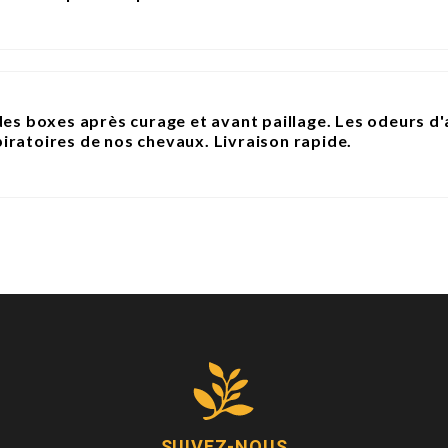
 des boxes après curage et avant paillage. Les odeurs 
iratoires de nos chevaux. Livraison rapide.
SUIVEZ-NOUS