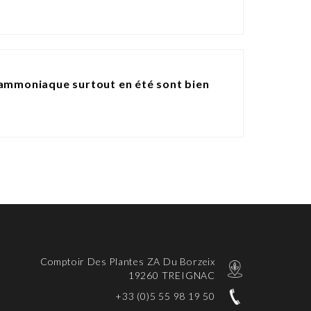
d'ammoniaque surtout en été sont bien
Comptoir Des Plantes ZA Du Borzeix
19260 TREIGNAC
+33 (0)5 55 98 19 50