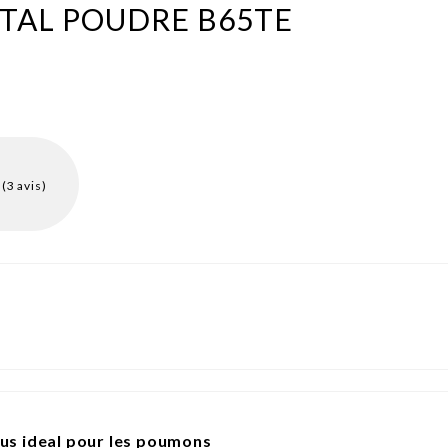
PTAL POUDRE B65TE
(3 avis)
tus ideal pour les poumons