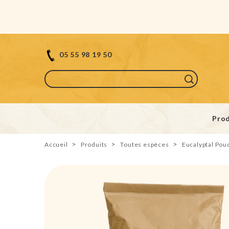
05 55 98 19 50
Prod
Accueil
Produits
Toutes espèces
Eucalyptal Po