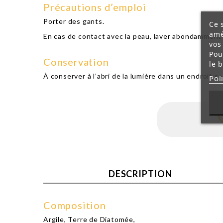
Précautions d’emploi
Porter des gants.
Ce 
amé
En cas de contact avec la peau, laver abondamment à
vos
Pou
Conservation
le 
À conserver à l’abri de la lumière dans un endroit sec
Pol
DESCRIPTION
Composition
Argile, Terre de Diatomée,