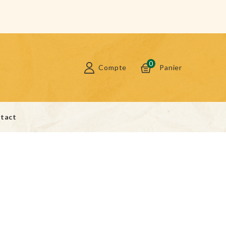
0
Compte
Panier
tact